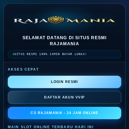
SELAMAT DATANG DI SITUS RESMI
RAJAMANIA
SITUS RESMI 100% JAMIN BAYAR LUNAS!
AKSES CEPAT
LOGIN RESMI
DAFTAR AKUN VVIP
CS RAJAMANIA - 24 JAM ONLINE
MAIN SLOT ONLINE TERBARU HARI INI